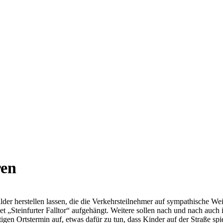
ren
ilder herstellen lassen, die die Verkehrsteilnehmer auf sympathische 
 „Steinfurter Falltor“ aufgehängt. Weitere sollen nach und nach auch 
en Ortstermin auf, etwas dafür zu tun, dass Kinder auf der Straße spi