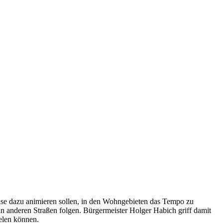
Weise dazu animieren sollen, in den Wohngebieten das Tempo zu
in anderen Straßen folgen. Bürgermeister Holger Habich griff damit
elen können.