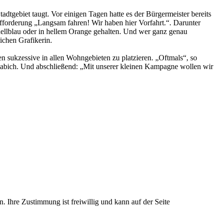
dtgebiet taugt. Vor einigen Tagen hatte es der Bürgermeister bereits
ufforderung „Langsam fahren! Wir haben hier Vorfahrt.“. Darunter
hellblau oder in hellem Orange gehalten. Und wer ganz genau
ichen Grafikerin.
en sukzessive in allen Wohngebieten zu platzieren. „Oftmals“, so
 Habich. Und abschließend: „Mit unserer kleinen Kampagne wollen wir
. Ihre Zustimmung ist freiwillig und kann auf der Seite