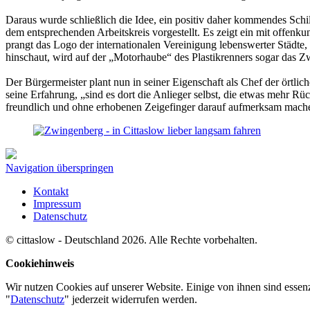
Daraus wurde schließlich die Idee, ein positiv daher kommendes Schil
dem entsprechenden Arbeitskreis vorgestellt. Es zeigt ein mit offen
prangt das Logo der internationalen Vereinigung lebenswerter Städte
hinschaut, wird auf der „Motorhaube“ des Plastikrenners sogar das Z
Der Bürgermeister plant nun in seiner Eigenschaft als Chef der örtlic
seine Erfahrung, „sind es dort die Anlieger selbst, die etwas mehr 
freundlich und ohne erhobenen Zeigefinger darauf aufmerksam machen
Navigation überspringen
Kontakt
Impressum
Datenschutz
© cittaslow - Deutschland 2026. Alle Rechte vorbehalten.
Cookiehinweis
Wir nutzen Cookies auf unserer Website. Einige von ihnen sind essenz
"
Datenschutz
" jederzeit widerrufen werden.