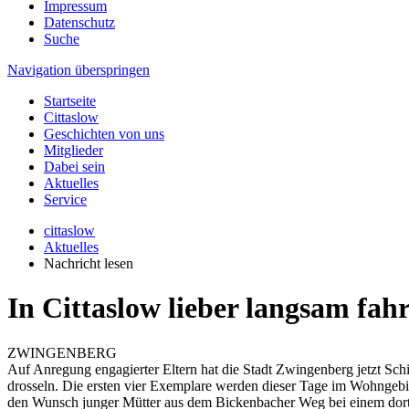
Impressum
Datenschutz
Suche
Navigation überspringen
Startseite
Cittaslow
Geschichten von uns
Mitglieder
Dabei sein
Aktuelles
Service
cittaslow
Aktuelles
Nachricht lesen
In Cittaslow lieber langsam fah
ZWINGENBERG
Auf Anregung engagierter Eltern hat die Stadt Zwingenberg jetzt Sch
drosseln. Die ersten vier Exemplare werden dieser Tage im Wohngebiet
den Wunsch junger Mütter aus dem Bickenbacher Weg bei einem dortig