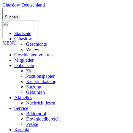
Cittaslow
Deutschland
Suchen
Startseite
Cittaslow
MENÜ
Geschichte
Weltweit
Geschichten von uns
Mitglieder
Dabei sein
Ziele
Positionspapier
Kriterienkatalog
Satzung
Gebühren
Aktuelles
Nachricht lesen
Service
Bilderpool
Downloadbereich
Presse
Kontakt