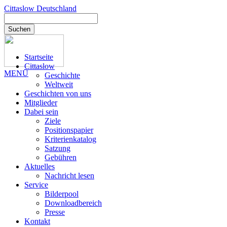
Cittaslow
Deutschland
Suchen
Startseite
Cittaslow
MENÜ
Geschichte
Weltweit
Geschichten von uns
Mitglieder
Dabei sein
Ziele
Positionspapier
Kriterienkatalog
Satzung
Gebühren
Aktuelles
Nachricht lesen
Service
Bilderpool
Downloadbereich
Presse
Kontakt