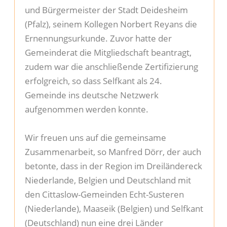
und Bürgermeister der Stadt Deidesheim
Kontakt
(Pfalz), seinem Kollegen Norbert Reyans die
Ernennungsurkunde. Zuvor hatte der
Impressu
Gemeinderat die Mitgliedschaft beantragt,
zudem war die anschließende Zertifizierung
Datenschu
erfolgreich, so dass Selfkant als 24.
Gemeinde ins deutsche Netzwerk
Suche
aufgenommen werden konnte.
Wir freuen uns auf die gemeinsame
Zusammenarbeit, so Manfred Dörr, der auch
betonte, dass in der Region im Dreiländereck
Niederlande, Belgien und Deutschland mit
den Cittaslow-Gemeinden Echt-Susteren
(Niederlande), Maaseik (Belgien) und Selfkant
(Deutschland) nun eine drei Länder