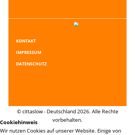
NAVIGATION
KONTAKT
ÜBERSPRINGEN
IMPRESSUM
DATENSCHUTZ
© cittaslow - Deutschland 2026. Alle Rechte
vorbehalten.
Cookiehinweis
Wir nutzen Cookies auf unserer Website. Einige von