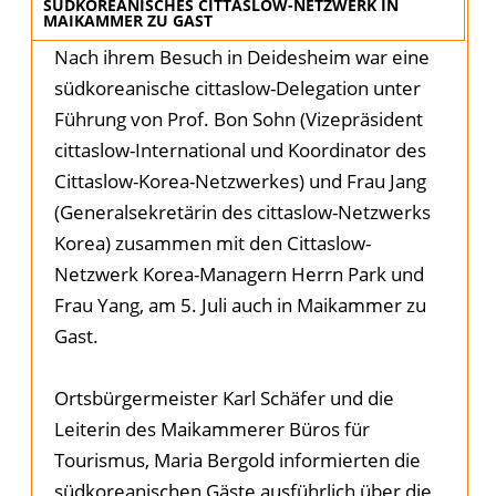
SÜDKOREANISCHES CITTASLOW-NETZWERK IN
MAIKAMMER ZU GAST
Nach ihrem Besuch in Deidesheim war eine
südkoreanische cittaslow-Delegation unter
Führung von Prof. Bon Sohn (Vizepräsident
cittaslow-International und Koordinator des
Cittaslow-Korea-Netzwerkes) und Frau Jang
(Generalsekretärin des cittaslow-Netzwerks
Korea) zusammen mit den Cittaslow-
Netzwerk Korea-Managern Herrn Park und
Frau Yang, am 5. Juli auch in Maikammer zu
Gast.
Ortsbürgermeister Karl Schäfer und die
Leiterin des Maikammerer Büros für
Tourismus, Maria Bergold informierten die
südkoreanischen Gäste ausführlich über die