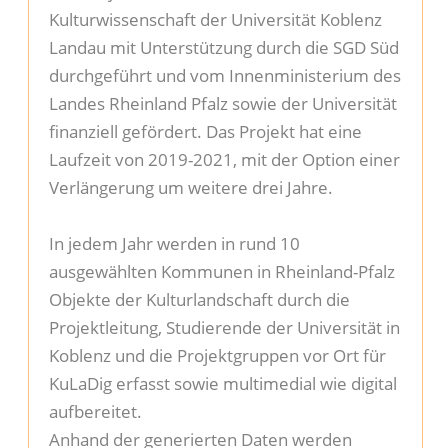
Kulturwissenschaft der Universität Koblenz
Kontakt
Landau mit Unterstützung durch die SGD Süd
durchgeführt und vom Innenministerium des
Impressu
Landes Rheinland Pfalz sowie der Universität
finanziell gefördert. Das Projekt hat eine
Datenschu
Laufzeit von 2019-2021, mit der Option einer
Verlängerung um weitere drei Jahre.
Suche
In jedem Jahr werden in rund 10
ausgewählten Kommunen in Rheinland-Pfalz
Objekte der Kulturlandschaft durch die
Projektleitung, Studierende der Universität in
Koblenz und die Projektgruppen vor Ort für
KuLaDig erfasst sowie multimedial wie digital
aufbereitet.
Anhand der generierten Daten werden