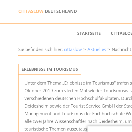
CITTASLOW
DEUTSCHLAND
NAVIGATION
STARTSEITE
CITTASLO
ÜBERSPRINGEN
cittaslow
Aktuelles
Nachricht
ERLEBNISSE IM TOURISMUS
Unter dem Thema „Erlebnisse im Tourismus“ trafen s
Oktober 2019 zum vierten Mal wieder Tourismuswiss
verschiedenen deutschen Hochschulfakultäten. Durch
Deidesheim sowie der Tourist Service GmbH der Stadt
Management und Tourismus der Fachhochschule We
alle zwei Jahre Wissenschaftler nach Deidesheim, um 
touristische Themen auszutauschen.