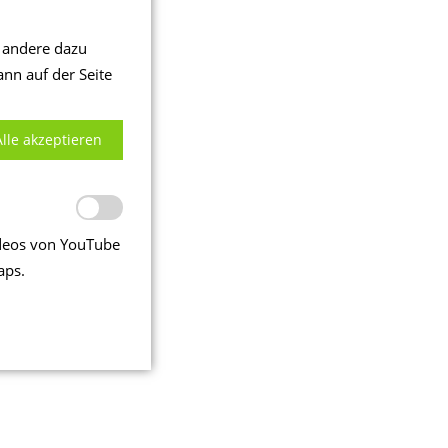
Kontakt
d andere dazu
Impressum
ann auf der Seite
Datenschutz
Alle akzeptieren
Suche
Videos von YouTube
aps.