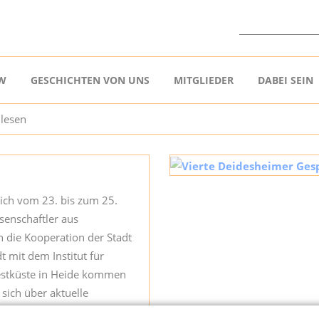
W
GESCHICHTEN VON UNS
MITGLIEDER
DABEI SEIN
 lesen
ich vom 23. bis zum 25.
enschaftler aus
 die Kooperation der Stadt
 mit dem Institut für
stküste in Heide kommen
sich über aktuelle